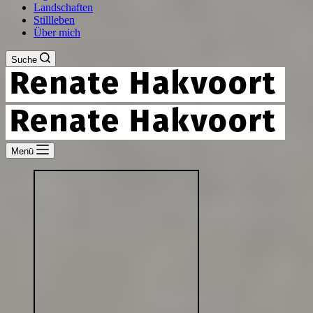
Landschaften
Stillleben
Über mich
Suche
Menü