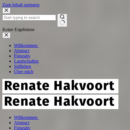
Zum Inhalt springen
Keine Ergebnisse
Willkommen
Abstract
Figurativ
Landschaften
Stillleben
Über mich
Willkommen
Abstract
Figurativ