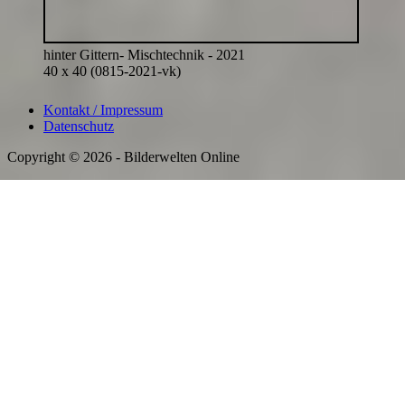
hinter Gittern- Mischtechnik - 2021
40 x 40 (0815-2021-vk)
Kontakt / Impressum
Datenschutz
Copyright © 2026 - Bilderwelten Online